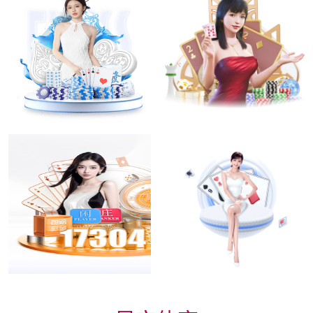
2026世界杯指定网站 室内健
2026世界杯指定网站 乒乓球
身操全身燃脂
台内快挑
2026世界杯指定网站 “红色航
2026世界杯指定网站 1000米
道”的背后秘密！解析体育塑
塑胶跑道要多少钱
胶跑道材料